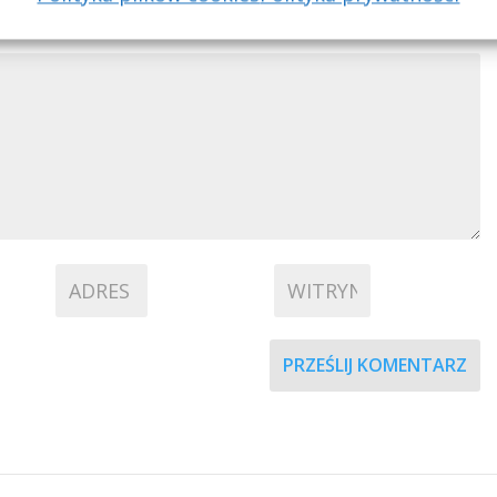
e zostanie opublikowany.
Wymagane pola są oznaczone
*
PRZEŚLIJ KOMENTARZ