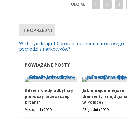
UDZIAŁ:
POPRZEDNI
W którym kraju 10 procent dochodu narodowego
pochodzi z narkotyków?
POWIĄZANE POSTY
Gdzie i kiedy odbył się
Jakie najcenniejsze
pierwszy przeszczep
diamenty znajdują s
krtani?
w Polsce?
9 listopada 2020
23 grudnia 2020