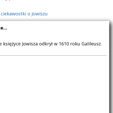
:
ciekawostki o Jowiszu
że…
e księżyce Jowisza odkrył w 1610 roku Galileusz.