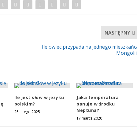
NASTĘPNY
Ile owiec przypada na jednego mieszkańc
Mongolii
Ile jest słów w języku
Jaka temperatura
ię
polskim?
panuje w środku
Neptuna?
25 lutego 2025
17 marca 2020