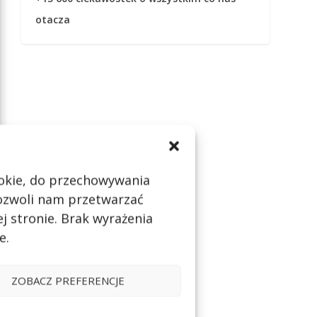
otacza
cookie, do przechowywania
pozwoli nam przetwarzać
j stronie. Brak wyrażenia
e.
ZOBACZ PREFERENCJE