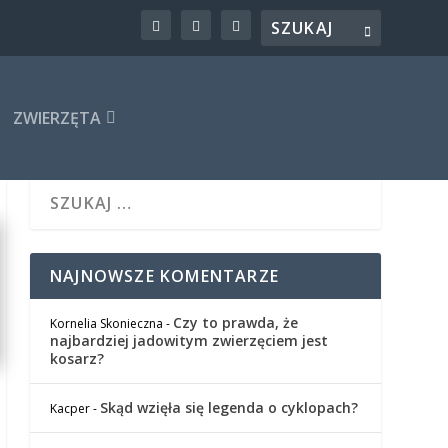
ZWIERZĘTA
NAJNOWSZE KOMENTARZE
Czy to prawda, że
Kornelia Skonieczna
-
najbardziej jadowitym zwierzęciem jest
kosarz?
Skąd wzięła się legenda o cyklopach?
Kacper
-