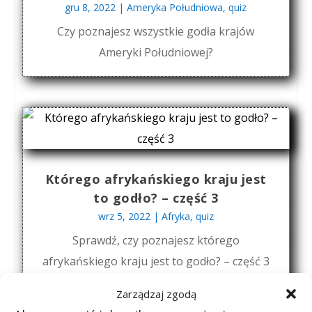
gru 8, 2022
|
Ameryka Południowa
,
quiz
Czy poznajesz wszystkie godła krajów
Ameryki Południowej?
Którego afrykańskiego kraju jest
to godło? – część 3
wrz 5, 2022
|
Afryka
,
quiz
Sprawdź, czy poznajesz którego
afrykańskiego kraju jest to godło? – część 3
Zarządzaj zgodą