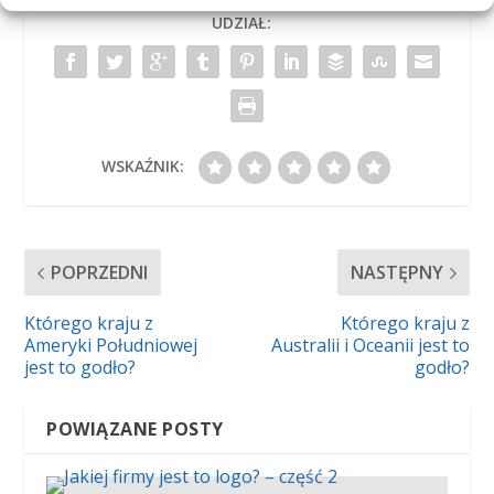
UDZIAŁ:
WSKAŹNIK:
POPRZEDNI
NASTĘPNY
Którego kraju z
Którego kraju z
Ameryki Południowej
Australii i Oceanii jest to
jest to godło?
godło?
POWIĄZANE POSTY