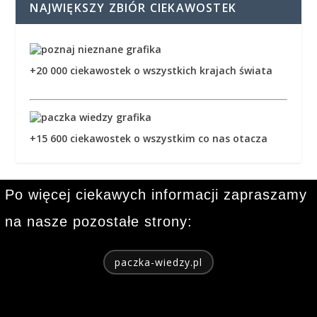
NAJWIĘKSZY ZBIÓR CIEKAWOSTEK
+20 000 ciekawostek o wszystkich krajach świata
+15 600 ciekawostek o wszystkim co nas otacza
Po więcej ciekawych informacji zapraszamy
na nasze pozostałe strony:
paczka-wiedzy.pl