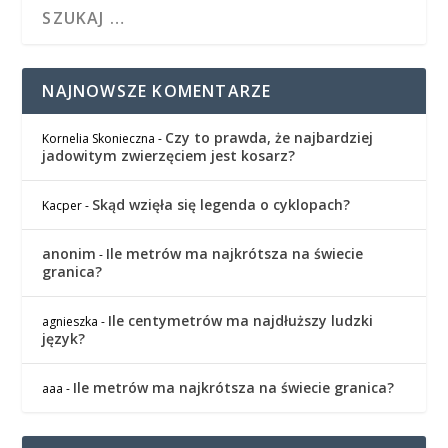
NAJNOWSZE KOMENTARZE
Czy to prawda, że najbardziej
Kornelia Skonieczna
-
jadowitym zwierzęciem jest kosarz?
Skąd wzięła się legenda o cyklopach?
Kacper
-
anonim
Ile metrów ma najkrótsza na świecie
-
granica?
Ile centymetrów ma najdłuższy ludzki
agnieszka
-
język?
Ile metrów ma najkrótsza na świecie granica?
aaa
-