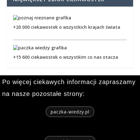
+20 000 ciekawostek o wszystkich krajach świata
+15 600 ciekawostek o wszystkim co nas otacza
Po więcej ciekawych informacji zapraszamy
na nasze pozostałe strony:
paczka-wiedzy.pl