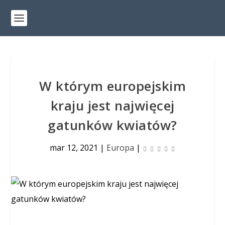
W którym europejskim
kraju jest najwięcej
gatunków kwiatów?
mar 12, 2021
|
Europa
|