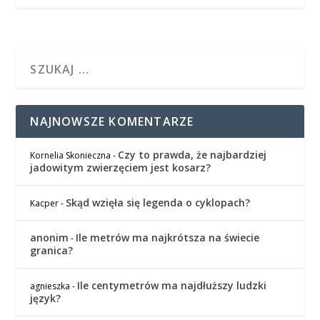
NAJNOWSZE KOMENTARZE
Czy to prawda, że najbardziej
Kornelia Skonieczna
-
jadowitym zwierzęciem jest kosarz?
Skąd wzięła się legenda o cyklopach?
Kacper
-
anonim
Ile metrów ma najkrótsza na świecie
-
granica?
Ile centymetrów ma najdłuższy ludzki
agnieszka
-
język?