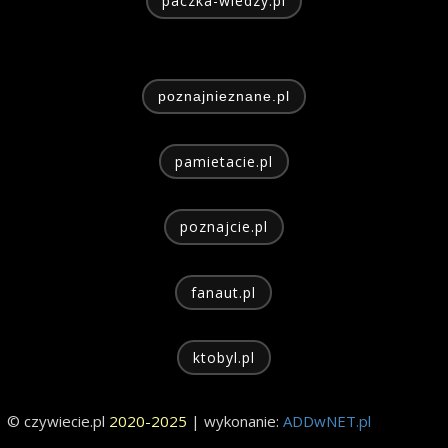
paczka-wiedzy.pl
poznajnieznane.pl
pamietacie.pl
poznajcie.pl
fanaut.pl
ktobyl.pl
© czywiecie.pl
2020-2025
| wykonanie:
ADDwNET.pl