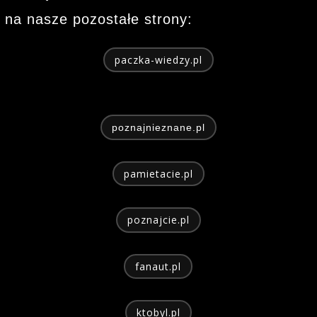
na nasze pozostałe strony:
paczka-wiedzy.pl
poznajnieznane.pl
pamietacie.pl
poznajcie.pl
fanaut.pl
ktobyl.pl