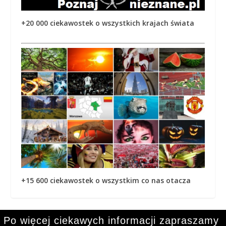
+20 000 ciekawostek o wszystkich krajach świata
+15 600 ciekawostek o wszystkim co nas otacza
Po więcej ciekawych informacji zapraszamy