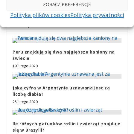
Tajlandii stonogi
ZOBACZ PREFERENCJE
Desmoxytes?
Polityka plików cookies
Polityka prywatności
POWIĄZANE POSTY
Peru znajdują się dwa najgłębsze kaniony na
świecie
19 lutego 2020
Jaką cyfra w Argentynie uznawana jest za
liczbę diabła?
25 lutego 2020
Ile różnych gatunków roślin i zwierząt znajduje
się w Brazylii?