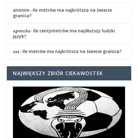
anonim
Ile metrów ma najkrótsza na świecie
-
granica?
Ile centymetrów ma najdłuższy ludzki
agnieszka
-
język?
Ile metrów ma najkrótsza na świecie granica?
aaa
-
NAJWIĘKSZY ZBIÓR CIEKAWOSTEK