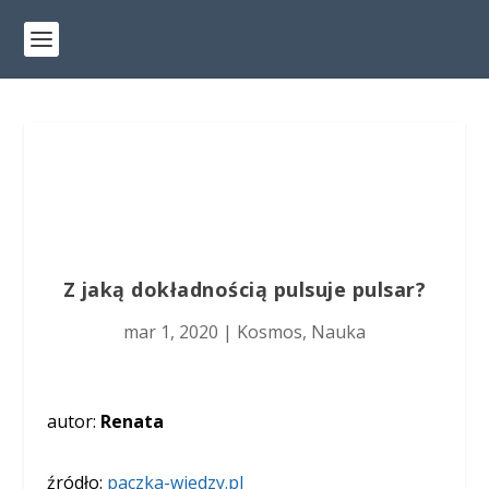
Z jaką dokładnością pulsuje pulsar?
mar 1, 2020
|
Kosmos
,
Nauka
autor:
Renata
źródło:
paczka-wiedzy.pl