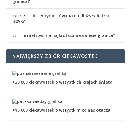
granica?
Ile centymetrów ma najdłuższy ludzki
agnieszka
-
język?
Ile metrów ma najkrótsza na świecie granica?
aaa
-
NAJWIĘKSZY ZBIÓR CIEKAWOSTEK
+20 000 ciekawostek o wszystkich krajach świata
+15 600 ciekawostek o wszystkim co nas otacza