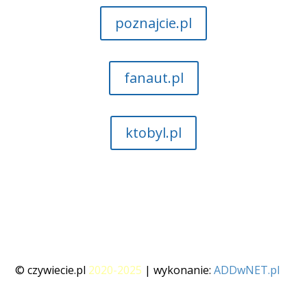
poznajcie.pl
fanaut.pl
ktobyl.pl
© czywiecie.pl
2020-2025
| wykonanie:
ADDwNET.pl