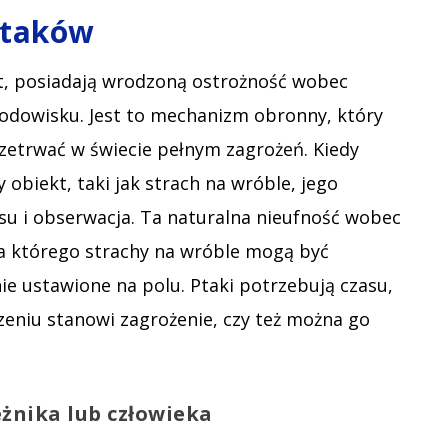
ptaków
ąt, posiadają wrodzoną ostrożność wobec
rodowisku. Jest to mechanizm obronny, który
rzetrwać w świecie pełnym zagrożeń. Kiedy
obiekt, taki jak strach na wróble, jego
su i obserwacja. Ta naturalna nieufność wobec
 którego strachy na wróble mogą być
ie ustawione na polu. Ptaki potrzebują czasu,
zeniu stanowi zagrożenie, czy też można go
żnika lub człowieka