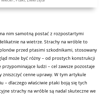
 na nim samotną postać z rozpostartymi
elikatnie na wietrze. Strachy na wróble to
 plonów przed ptasimi szkodnikami, stosowany
ygląd może być różny – od prostych konstrukcji
 przypominające ludzi – cel zawsze pozostaje
y zniszczyć cenne uprawy. W tym artykule
u – dlaczego właściwie ptaki boją się tych
cyjne strachy na wróble są nadal skuteczne we