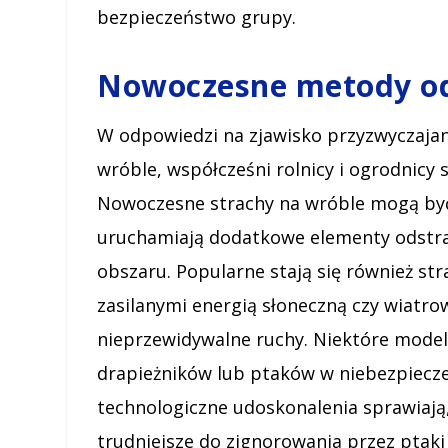
bezpieczeństwo grupy.
Nowoczesne metody od
W odpowiedzi na zjawisko przyzwyczajan
wróble, współcześni rolnicy i ogrodnicy
Nowoczesne strachy na wróble mogą być
uruchamiają dodatkowe elementy odstras
obszaru. Popularne stają się również s
zasilanymi energią słoneczną czy wiatrow
nieprzewidywalne ruchy. Niektóre mode
drapieżników lub ptaków w niebezpieczeń
technologiczne udoskonalenia sprawiają,
trudniejsze do zignorowania przez ptaki 