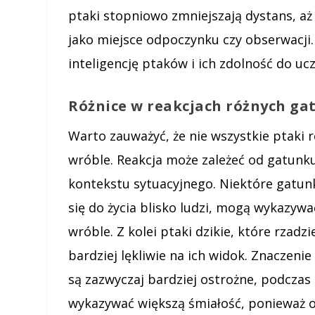
ptaki stopniowo zmniejszają dystans, 
jako miejsce odpoczynku czy obserwacji.
inteligencję ptaków i ich zdolność do uc
Różnice w reakcjach różnych g
Warto zauważyć, że nie wszystkie ptaki 
wróble. Reakcja może zależeć od gatunk
kontekstu sytuacyjnego. Niektóre gatunki
się do życia blisko ludzi, mogą wykazy
wróble. Z kolei ptaki dzikie, które rzad
bardziej lękliwie na ich widok. Znaczeni
są zazwyczaj bardziej ostrożne, podcza
wykazywać większą śmiałość, ponieważ 