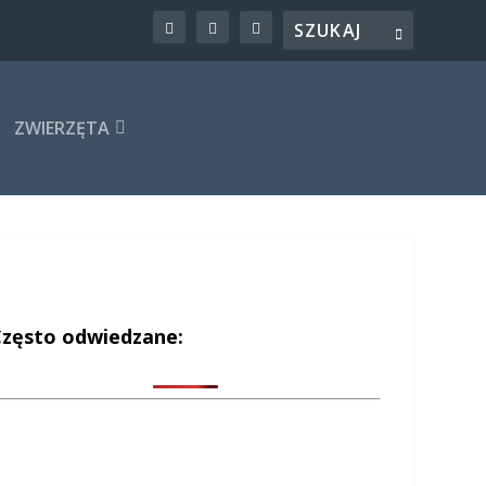
ZWIERZĘTA
Często odwiedzane: