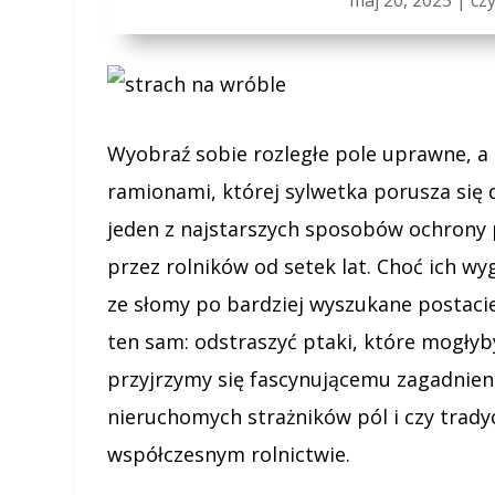
Wyobraź sobie rozległe pole uprawne, a
ramionami, której sylwetka porusza się d
jeden z najstarszych sposobów ochrony
przez rolników od setek lat. Choć ich w
ze słomy po bardziej wyszukane postacie
ten sam: odstraszyć ptaki, które mogłyb
przyjrzymy się fascynującemu zagadnieni
nieruchomych strażników pól i czy trady
współczesnym rolnictwie.