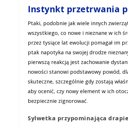
Instynkt przetrwania 
Ptaki, podobnie jak wiele innych zwierz
wszystkiego, co nowe i nieznane w ich ś
przez tysiące lat ewolucji pomagał im p
ptak napotyka na swojej drodze nieznany 
pierwszą reakcją jest zachowanie dystan
nowości stanowi podstawowy powód, dla
skuteczne, szczególnie gdy zostają właśn
aby ocenić, czy nowy element w ich otoc
bezpiecznie zignorować.
Sylwetka przypominająca drapie