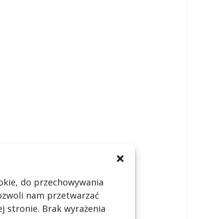
cookie, do przechowywania
pozwoli nam przetwarzać
j stronie. Brak wyrażenia