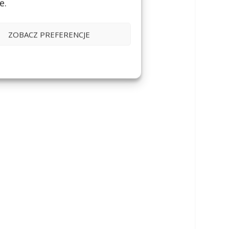
e.
ZOBACZ PREFERENCJE