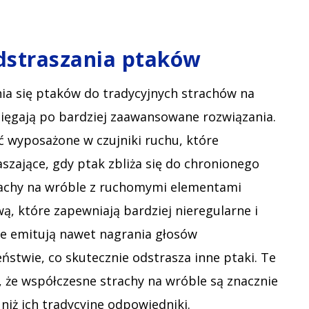
straszania ptaków
ia się ptaków do tradycyjnych strachów na
 sięgają po bardziej zaawansowane rozwiązania.
 wyposażone w czujniki ruchu, które
zające, gdy ptak zbliża się do chronionego
trachy na wróble z ruchomymi elementami
ą, które zapewniają bardziej nieregularne i
le emitują nawet nagrania głosów
stwie, co skutecznie odstrasza inne ptaki. Te
 że współczesne strachy na wróble są znacznie
niż ich tradycyjne odpowiedniki.