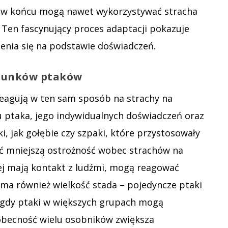
aż w końcu mogą nawet wykorzystywać stracha
 Ten fascynujący proces adaptacji pokazuje
zenia się na podstawie doświadczeń.
atunków ptaków
reagują w ten sam sposób na strachy na
u ptaka, jego indywidualnych doświadczeń oraz
, jak gołębie czy szpaki, które przystosowały
wać mniejszą ostrożność wobec strachów na
ziej mają kontakt z ludźmi, mogą reagować
e ma również wielkość stada – pojedyncze ptaki
s gdy ptaki w większych grupach mogą
obecność wielu osobników zwiększa