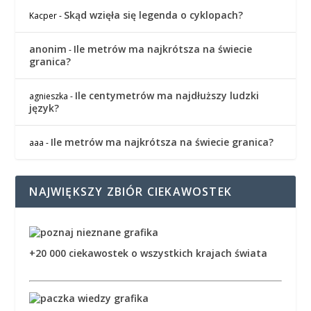
Skąd wzięła się legenda o cyklopach?
Kacper
-
anonim
Ile metrów ma najkrótsza na świecie
-
granica?
Ile centymetrów ma najdłuższy ludzki
agnieszka
-
język?
Ile metrów ma najkrótsza na świecie granica?
aaa
-
NAJWIĘKSZY ZBIÓR CIEKAWOSTEK
+20 000 ciekawostek o wszystkich krajach świata