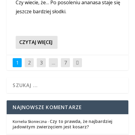
Czy wiecie, że… Po posoleniu ananasa staje się
jeszcze bardziej słodki.
CZYTAJ WIĘCEJ
1
2
3
…
7
NAJNOWSZE KOMENTARZE
Czy to prawda, że najbardziej
Kornelia Skonieczna
-
jadowitym zwierzęciem jest kosarz?