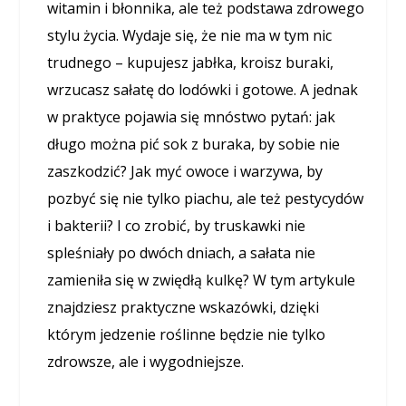
witamin i błonnika, ale też podstawa zdrowego
stylu życia. Wydaje się, że nie ma w tym nic
trudnego – kupujesz jabłka, kroisz buraki,
wrzucasz sałatę do lodówki i gotowe. A jednak
w praktyce pojawia się mnóstwo pytań: jak
długo można pić sok z buraka, by sobie nie
zaszkodzić? Jak myć owoce i warzywa, by
pozbyć się nie tylko piachu, ale też pestycydów
i bakterii? I co zrobić, by truskawki nie
spleśniały po dwóch dniach, a sałata nie
zamieniła się w zwiędłą kulkę? W tym artykule
znajdziesz praktyczne wskazówki, dzięki
którym jedzenie roślinne będzie nie tylko
zdrowsze, ale i wygodniejsze.