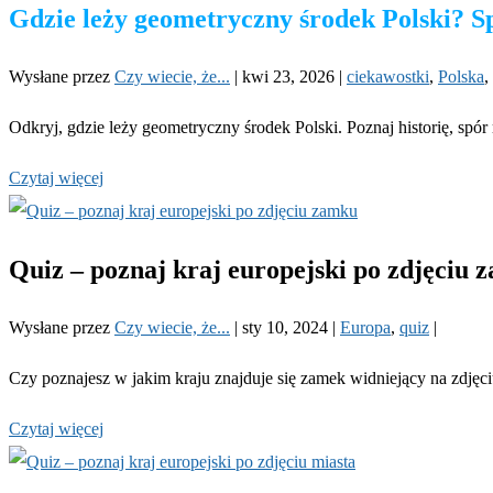
Gdzie leży geometryczny środek Polski? S
Wysłane przez
Czy wiecie, że...
|
kwi 23, 2026
|
ciekawostki
,
Polska
,
Odkryj, gdzie leży geometryczny środek Polski. Poznaj historię, sp
Czytaj więcej
Quiz – poznaj kraj europejski po zdjęciu 
Wysłane przez
Czy wiecie, że...
|
sty 10, 2024
|
Europa
,
quiz
|
Czy poznajesz w jakim kraju znajduje się zamek widniejący na zdjęc
Czytaj więcej