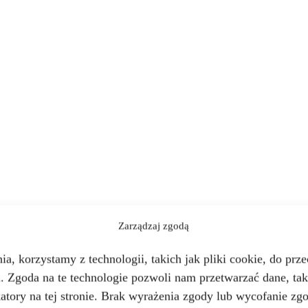
Zarządzaj zgodą
a, korzystamy z technologii, takich jak pliki cookie, do pr
u. Zgoda na te technologie pozwoli nam przetwarzać dane, ta
ikatory na tej stronie. Brak wyrażenia zgody lub wycofanie z