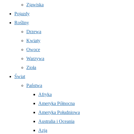
Zjawiska
Pojazdy
Rośliny
Drzewa
Kwiaty
Owoce
Warzywa
Zioła
Świat
Państwa
Afryka
Ameryka Północna
Ameryka Południowa
Australia i Oceania
Azja