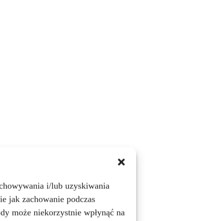
zechowywania i/lub uzyskiwania
kie jak zachowanie podczas
gody może niekorzystnie wpłynąć na