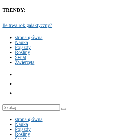
TRENDY:
Ile trwa rok galaktyczny?
strona główna
Nauka
Pojazdy
Rośliny
Świat
Zwierzęta
strona główna
Nauka
Pojazdy
Rośliny