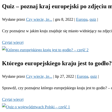
Quiz – poznaj kraj europejski po zdjęciu m
Wysłane przez
Czy wiecie, że...
|
gru 8, 2022
|
Europa
,
quiz
|
Czy poznajesz w jakim kraju znajduje się miasto widniejący na zdjęc
Czytaj więcej
Którego europejskiego kraju jest to godło?
Wysłane przez
Czy wiecie, że...
|
lip 27, 2022
|
Europa
,
quiz
|
Sprawdź, czy poznajesz którego europejskiego kraju jest to godło? – 
Czytaj więcej