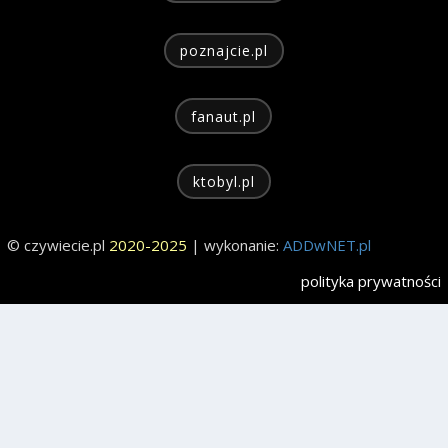
poznajcie.pl
fanaut.pl
ktobyl.pl
© czywiecie.pl
2020-2025
| wykonanie:
ADDwNET.pl
polityka prywatności