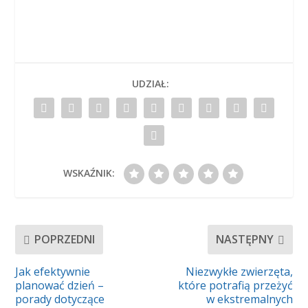
UDZIAŁ:
WSKAŹNIK:
POPRZEDNI
NASTĘPNY
Jak efektywnie
Niezwykłe zwierzęta,
planować dzień –
które potrafią przeżyć
porady dotyczące
w ekstremalnych