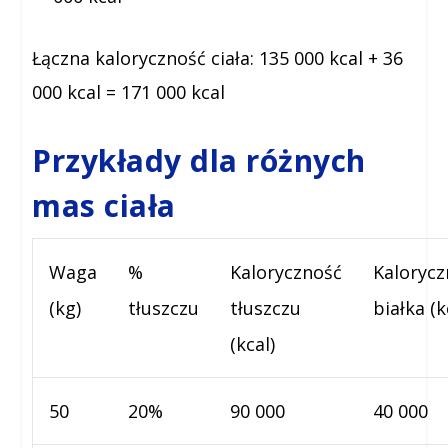
Łączna kaloryczność ciała:
135 000 kcal + 36
000 kcal = 171 000 kcal
Przykłady dla różnych
mas ciała
Waga
%
Kaloryczność
Kalorycz
(kg)
tłuszczu
tłuszczu
białka
(k
(kcal)
50
20%
90 000
40 000