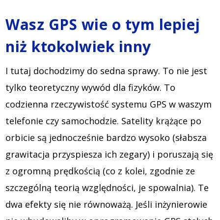
Wasz GPS wie o tym lepiej
niż ktokolwiek inny
I tutaj dochodzimy do sedna sprawy. To nie jest
tylko teoretyczny wywód dla fizyków. To
codzienna rzeczywistość systemu GPS w waszym
telefonie czy samochodzie. Satelity krążące po
orbicie są jednocześnie bardzo wysoko (słabsza
grawitacja przyspiesza ich zegary) i poruszają się
z ogromną prędkością (co z kolei, zgodnie ze
szczególną teorią względności, je spowalnia). Te
dwa efekty się nie równoważą. Jeśli inżynierowie