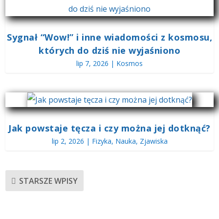
Sygnał “Wow!” i inne wiadomości z kosmosu,
których do dziś nie wyjaśniono
lip 7, 2026
|
Kosmos
Jak powstaje tęcza i czy można jej dotknąć?
lip 2, 2026
|
Fizyka
,
Nauka
,
Zjawiska
STARSZE WPISY