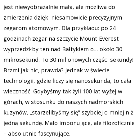
jest niewyobrażalnie mała, ale możliwa do
zmierzenia dzięki niesamowicie precyzyjnym
zegarom atomowym. Dla przykładu: po 24
godzinach zegar na szczycie Mount Everest
wyprzedziłby ten nad Bałtykiem o… około 30
mikrosekund. To 30 milionowych części sekundy!
Brzmi jak nic, prawda? Jednak w świecie
technologii, gdzie liczy się nanosekunda, to cała
wieczność. Gdybyśmy tak żyli 100 lat wyżej w
górach, w stosunku do naszych nadmorskich
kuzynów, „starzelibyśmy się” szybciej o mniej niż
jedną sekundę. Mało imponujące, ale filozoficznie
– absolutnie fascynujące.