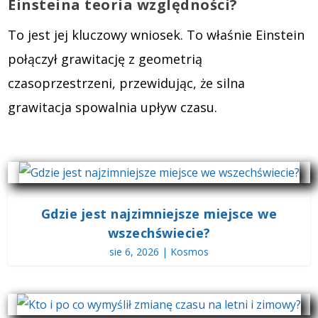
Einsteina teoria względności?
To jest jej kluczowy wniosek. To właśnie Einstein
połączył grawitację z geometrią
czasoprzestrzeni, przewidując, że silna
grawitacja spowalnia upływ czasu.
Gdzie jest najzimniejsze miejsce we
wszechświecie?
sie 6, 2026
|
Kosmos