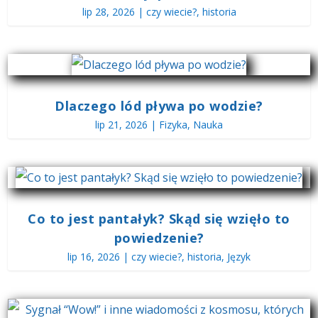
lip 28, 2026
|
czy wiecie?
,
historia
Dlaczego lód pływa po wodzie?
lip 21, 2026
|
Fizyka
,
Nauka
Co to jest pantałyk? Skąd się wzięło to
powiedzenie?
lip 16, 2026
|
czy wiecie?
,
historia
,
Język