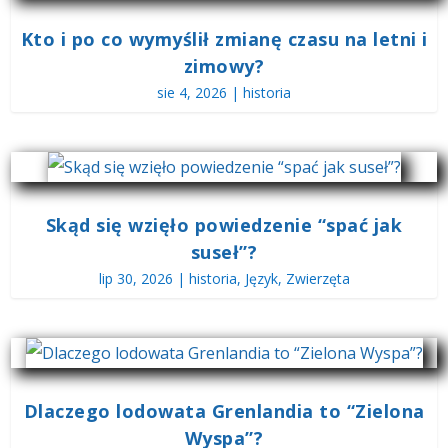
Kto i po co wymyślił zmianę czasu na letni i
zimowy?
sie 4, 2026
|
historia
Skąd się wzięło powiedzenie “spać jak
suseł”?
lip 30, 2026
|
historia
,
Język
,
Zwierzęta
Dlaczego lodowata Grenlandia to “Zielona
Wyspa”?