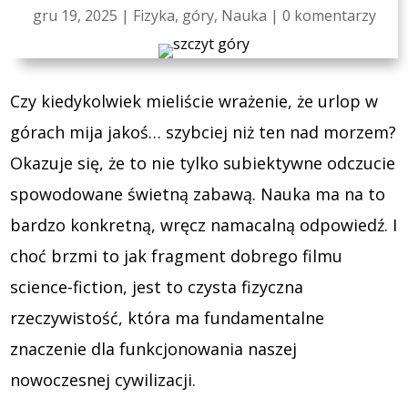
gru 19, 2025
|
Fizyka
,
góry
,
Nauka
|
0 komentarzy
Czy kiedykolwiek mieliście wrażenie, że urlop w
górach mija jakoś… szybciej niż ten nad morzem?
Okazuje się, że to nie tylko subiektywne odczucie
spowodowane świetną zabawą. Nauka ma na to
bardzo konkretną, wręcz namacalną odpowiedź. I
choć brzmi to jak fragment dobrego filmu
science-fiction, jest to czysta fizyczna
rzeczywistość, która ma fundamentalne
znaczenie dla funkcjonowania naszej
nowoczesnej cywilizacji.