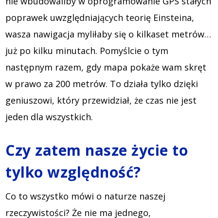
nie wbudowaliby w oprogramowanie GPS stałych
poprawek uwzględniających teorię Einsteina,
wasza nawigacja myliłaby się o kilkaset metrów…
już po kilku minutach. Pomyślcie o tym
następnym razem, gdy mapa pokaże wam skręt
w prawo za 200 metrów. To działa tylko dzięki
geniuszowi, który przewidział, że czas nie jest
jeden dla wszystkich.
Czy zatem nasze życie to
tylko względność?
Co to wszystko mówi o naturze naszej
rzeczywistości? Że nie ma jednego,