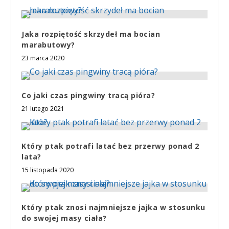
Jaka rozpiętość skrzydeł ma bocian
marabutowy?
23 marca 2020
Co jaki czas pingwiny tracą pióra?
21 lutego 2021
Który ptak potrafi latać bez przerwy ponad 2
lata?
15 listopada 2020
Który ptak znosi najmniejsze jajka w stosunku
do swojej masy ciała?