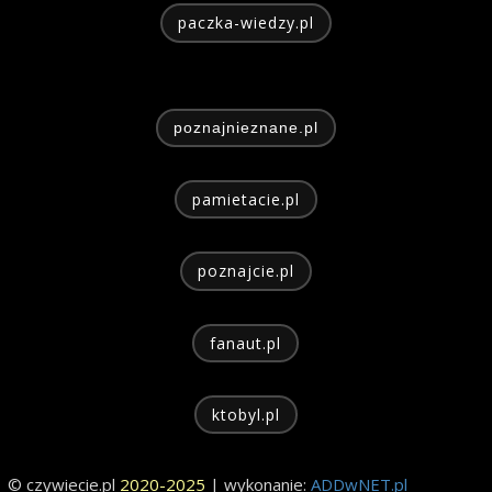
paczka-wiedzy.pl
poznajnieznane.pl
pamietacie.pl
poznajcie.pl
fanaut.pl
ktobyl.pl
© czywiecie.pl
2020-2025
| wykonanie:
ADDwNET.pl