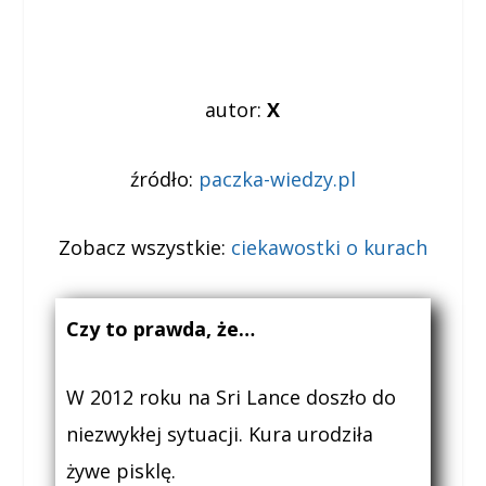
autor:
X
źródło:
paczka-wiedzy.pl
Zobacz wszystkie:
ciekawostki o kurach
Czy to prawda, że…
W 2012 roku na Sri Lance doszło do
niezwykłej sytuacji. Kura urodziła
żywe pisklę.