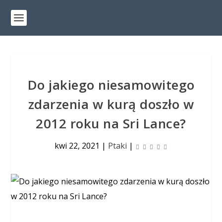
Do jakiego niesamowitego
zdarzenia w kurą doszło w
2012 roku na Sri Lance?
kwi 22, 2021
|
Ptaki
|