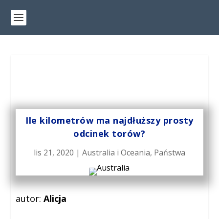
Ile kilometrów ma najdłuższy prosty
odcinek torów?
lis 21, 2020
|
Australia i Oceania
,
Państwa
autor:
Alicja