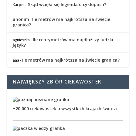
Skąd wzięła się legenda o cyklopach?
Kacper
-
anonim
Ile metrów ma najkrótsza na świecie
-
granica?
Ile centymetrów ma najdłuższy ludzki
agnieszka
-
język?
Ile metrów ma najkrótsza na świecie granica?
aaa
-
NAJWIĘKSZY ZBIÓR CIEKAWOSTEK
+20 000 ciekawostek o wszystkich krajach świata