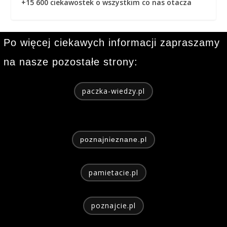
+15 600 ciekawostek o wszystkim co nas otacza
Po więcej ciekawych informacji zapraszamy
na nasze pozostałe strony:
paczka-wiedzy.pl
poznajnieznane.pl
pamietacie.pl
poznajcie.pl