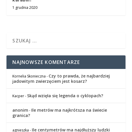
1 grudnia 2020
NAJNOWSZE KOMENTARZE
Czy to prawda, że najbardziej
Kornelia Skonieczna
-
jadowitym zwierzęciem jest kosarz?
Skąd wzięła się legenda o cyklopach?
Kacper
-
anonim
Ile metrów ma najkrótsza na świecie
-
granica?
Ile centymetrów ma najdłuższy ludzki
agnieszka
-