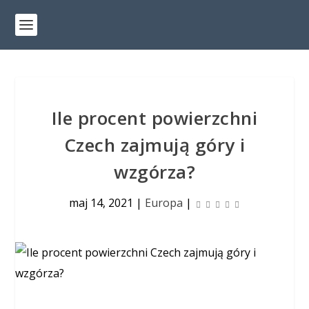
Ile procent powierzchni
Czech zajmują góry i
wzgórza?
maj 14, 2021
|
Europa
|