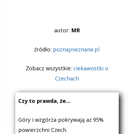
autor:
MR
źródło:
poznajnieznane.pl
Zobacz wszystkie:
ciekawostki o
Czechach
Czy to prawda, że…
Góry i wzgórza pokrywają aż 95%
powierzchni Czech.