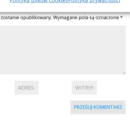
Polityka plików cookies
Polityka prywatności
arz
e zostanie opublikowany.
Wymagane pola są oznaczone
*
PRZEŚLIJ KOMENTARZ