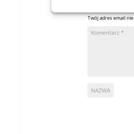
Wyślij koment
Twój adres email ni