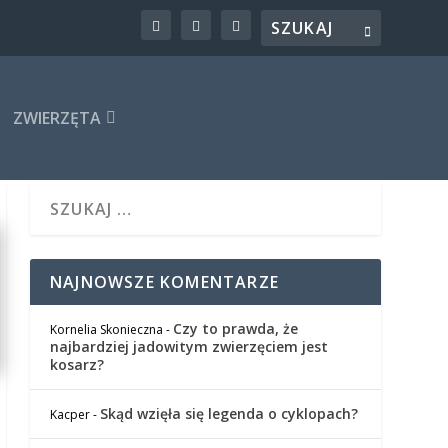
ZWIERZĘTA
NAJNOWSZE KOMENTARZE
Czy to prawda, że
Kornelia Skonieczna
-
najbardziej jadowitym zwierzęciem jest
kosarz?
Skąd wzięła się legenda o cyklopach?
Kacper
-