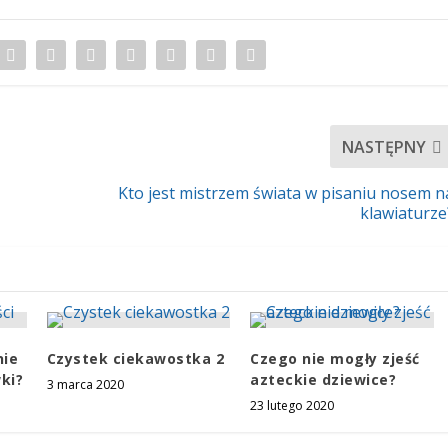
NASTĘPNY
Kto jest mistrzem świata w pisaniu nosem n
klawiaturze
nie
Czystek ciekawostka 2
Czego nie mogły zjeść
ki?
azteckie dziewice?
3 marca 2020
23 lutego 2020