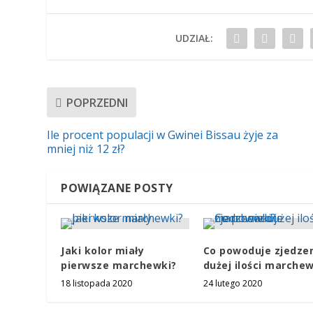
UDZIAŁ:
POPRZEDNI
Ile procent populacji w Gwinei Bissau żyje za
mniej niż 12 zł?
POWIĄZANE POSTY
Jaki kolor miały
Co powoduje zjedze
pierwsze marchewki?
dużej ilości marchew
18 listopada 2020
24 lutego 2020