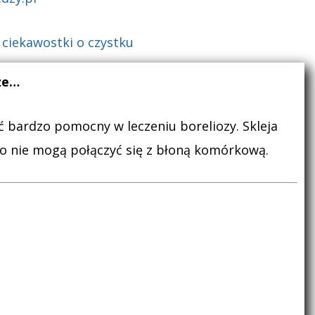
:
ciekawostki o czystku
że…
 bardzo pomocny w leczeniu boreliozy. Skleja
co nie mogą połączyć się z błoną komórkową.