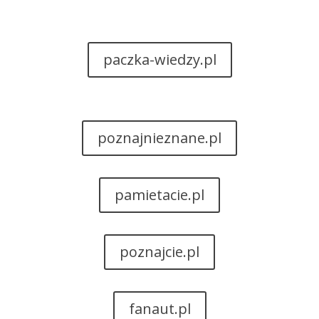
paczka-wiedzy.pl
poznajnieznane.pl
pamietacie.pl
poznajcie.pl
fanaut.pl