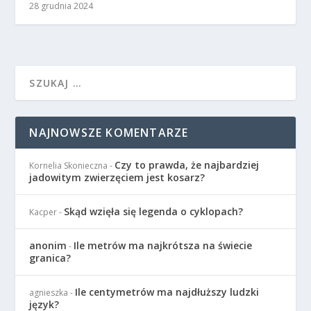
28 grudnia 2024
NAJNOWSZE KOMENTARZE
Czy to prawda, że najbardziej
Kornelia Skonieczna
-
jadowitym zwierzęciem jest kosarz?
Skąd wzięła się legenda o cyklopach?
Kacper
-
anonim
Ile metrów ma najkrótsza na świecie
-
granica?
Ile centymetrów ma najdłuższy ludzki
agnieszka
-
język?