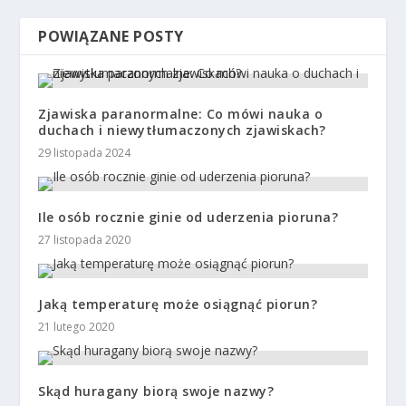
POWIĄZANE POSTY
Zjawiska paranormalne: Co mówi nauka o
duchach i niewytłumaczonych zjawiskach?
29 listopada 2024
Ile osób rocznie ginie od uderzenia pioruna?
27 listopada 2020
Jaką temperaturę może osiągnąć piorun?
21 lutego 2020
Skąd huragany biorą swoje nazwy?