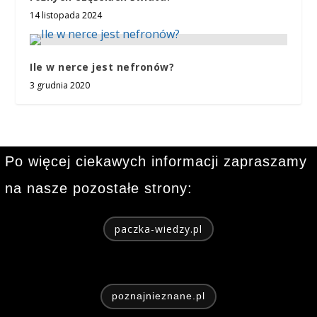
14 listopada 2024
Ile w nerce jest nefronów?
3 grudnia 2020
Po więcej ciekawych informacji zapraszamy
na nasze pozostałe strony:
paczka-wiedzy.pl
poznajnieznane.pl