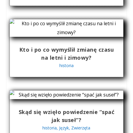
Kto i po co wymyślił zmianę czasu
na letni i zimowy?
historia
Skąd się wzięło powiedzenie “spać
jak suseł”?
historia
,
Język
,
Zwierzęta