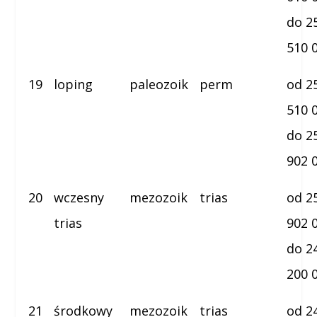
do 2
510 
19
loping
paleozoik
perm
od 2
510 
do 2
902 
20
wczesny
mezozoik
trias
od 2
trias
902 
do 2
200 
21
środkowy
mezozoik
trias
od 2