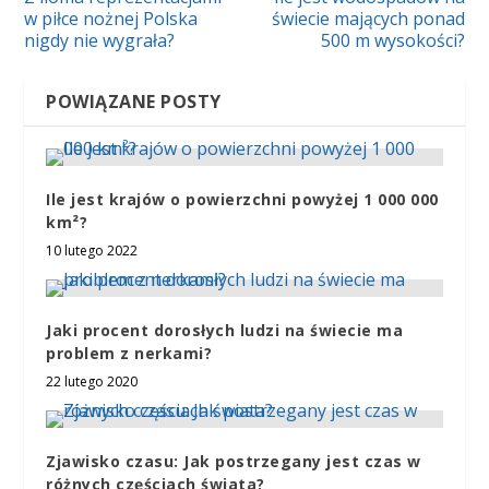
w piłce nożnej Polska
świecie mających ponad
nigdy nie wygrała?
500 m wysokości?
POWIĄZANE POSTY
Ile jest krajów o powierzchni powyżej 1 000 000
km²?
10 lutego 2022
Jaki procent dorosłych ludzi na świecie ma
problem z nerkami?
22 lutego 2020
Zjawisko czasu: Jak postrzegany jest czas w
różnych częściach świata?