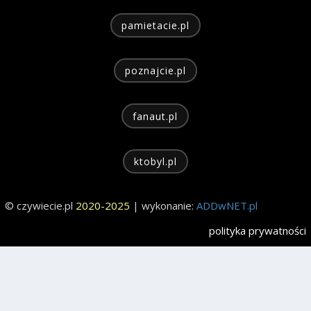
pamietacie.pl
poznajcie.pl
fanaut.pl
ktobyl.pl
© czywiecie.pl
2020-2025
| wykonanie:
ADDwNET.pl
polityka prywatności