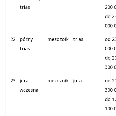
trias
200 
do 2
000 
22
późny
mezozoik
trias
od 2
trias
000 
do 2
300 
23
jura
mezozoik
jura
od 2
wczesna
300 
do 1
100 