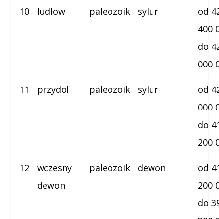
10
ludlow
paleozoik
sylur
od 4
400 
do 4
000 
11
przydol
paleozoik
sylur
od 4
000 
do 4
200 
12
wczesny
paleozoik
dewon
od 4
dewon
200 
do 3