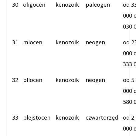
30
oligocen
kenozoik
paleogen
od 3
000 
030 
31
miocen
kenozoik
neogen
od 2
000 
333 
32
pliocen
kenozoik
neogen
od 5
000 
580 
33
plejstocen
kenozoik
czwartorzęd
od 2
000 