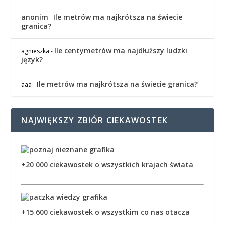
anonim
Ile metrów ma najkrótsza na świecie
-
granica?
Ile centymetrów ma najdłuższy ludzki
agnieszka
-
język?
Ile metrów ma najkrótsza na świecie granica?
aaa
-
NAJWIĘKSZY ZBIÓR CIEKAWOSTEK
+20 000 ciekawostek o wszystkich krajach świata
+15 600 ciekawostek o wszystkim co nas otacza