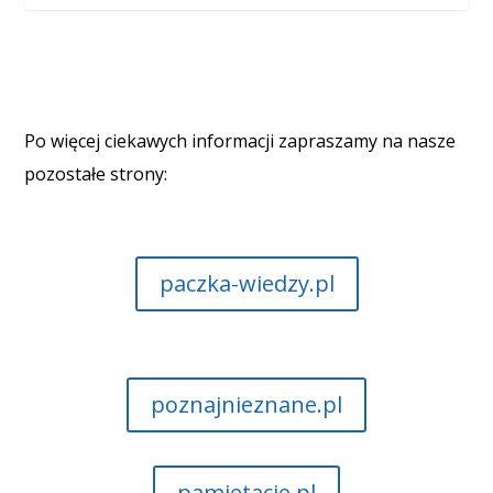
Po więcej ciekawych informacji zapraszamy na nasze
pozostałe strony:
paczka-wiedzy.pl
poznajnieznane.pl
pamietacie.pl