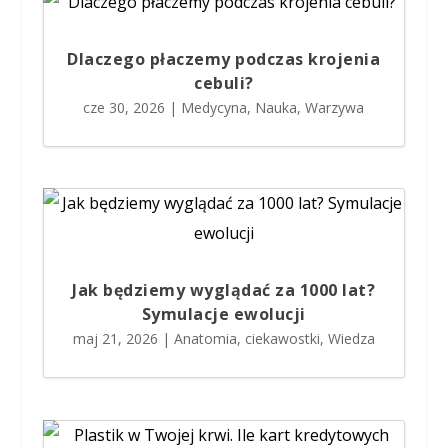
Dlaczego płaczemy podczas krojenia
cebuli?
cze 30, 2026
|
Medycyna
,
Nauka
,
Warzywa
Jak będziemy wyglądać za 1000 lat?
Symulacje ewolucji
maj 21, 2026
|
Anatomia
,
ciekawostki
,
Wiedza