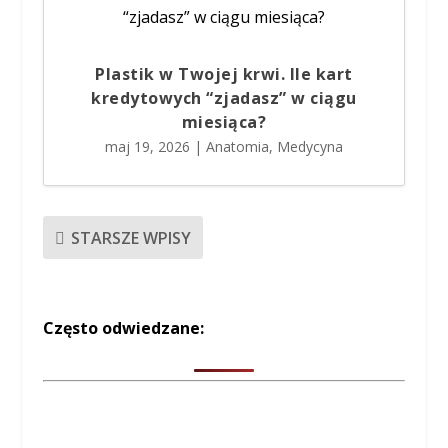
Plastik w Twojej krwi. Ile kart
kredytowych “zjadasz” w ciągu
miesiąca?
maj 19, 2026
|
Anatomia
,
Medycyna
STARSZE WPISY
Często odwiedzane: