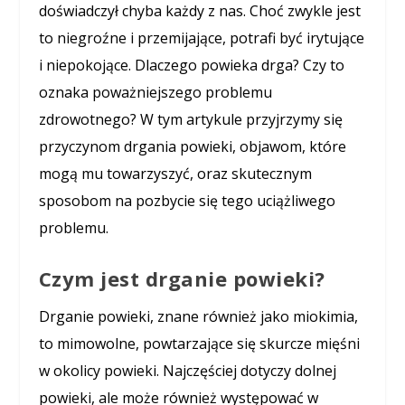
doświadczył chyba każdy z nas. Choć zwykle jest
to niegroźne i przemijające, potrafi być irytujące
i niepokojące. Dlaczego powieka drga? Czy to
oznaka poważniejszego problemu
zdrowotnego? W tym artykule przyjrzymy się
przyczynom drgania powieki, objawom, które
mogą mu towarzyszyć, oraz skutecznym
sposobom na pozbycie się tego uciążliwego
problemu.
Czym jest drganie powieki?
Drganie powieki, znane również jako miokimia,
to mimowolne, powtarzające się skurcze mięśni
w okolicy powieki. Najczęściej dotyczy dolnej
powieki, ale może również występować w