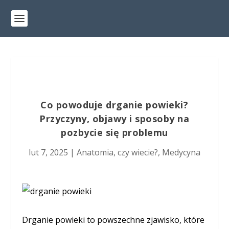
Co powoduje drganie powieki?
Przyczyny, objawy i sposoby na
pozbycie się problemu
lut 7, 2025
|
Anatomia
,
czy wiecie?
,
Medycyna
Drganie powieki to powszechne zjawisko, które