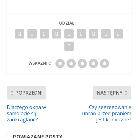
UDZIAŁ:
WSKAŹNIK:
POPRZEDNI
NASTĘPNY
Dlaczego okna w
Czy segregowanie
samolocie są
ubrań przed praniem
zaokrąglane?
jest konieczne?
POWIĄZANE POSTY