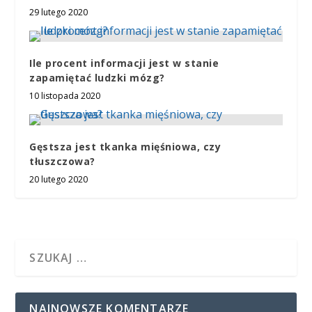
29 lutego 2020
Ile procent informacji jest w stanie
zapamiętać ludzki mózg?
10 listopada 2020
Gęstsza jest tkanka mięśniowa, czy
tłuszczowa?
20 lutego 2020
NAJNOWSZE KOMENTARZE