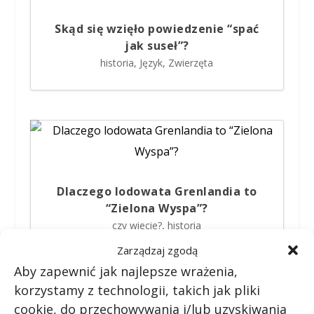
Skąd się wzięło powiedzenie “spać
jak suseł”?
historia
,
Język
,
Zwierzęta
Dlaczego lodowata Grenlandia to
“Zielona Wyspa”?
czy wiecie?
,
historia
Zarządzaj zgodą
Aby zapewnić jak najlepsze wrażenia,
STARSZE WPISY
korzystamy z technologii, takich jak pliki
cookie, do przechowywania i/lub uzyskiwania