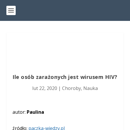
Ile osób zarażonych jest wirusem HIV?
lut 22, 2020
|
Choroby
,
Nauka
autor:
Paulina
źródło:
paczka-wiedzy.pl