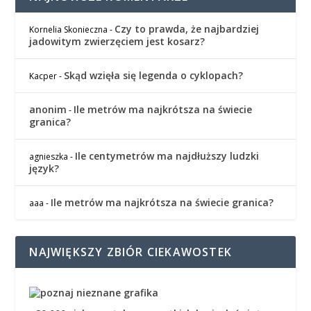
Czy to prawda, że najbardziej
Kornelia Skonieczna
-
jadowitym zwierzęciem jest kosarz?
Skąd wzięła się legenda o cyklopach?
Kacper
-
anonim
Ile metrów ma najkrótsza na świecie
-
granica?
Ile centymetrów ma najdłuższy ludzki
agnieszka
-
język?
Ile metrów ma najkrótsza na świecie granica?
aaa
-
NAJWIĘKSZY ZBIÓR CIEKAWOSTEK