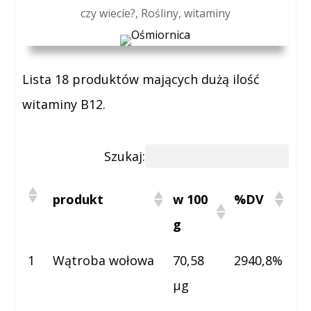
czy wiecie?
,
Rośliny
,
witaminy
Lista 18 produktów mających dużą ilość
witaminy B12.
Szukaj:
produkt
w 100
%DV
g
1
Wątroba wołowa
70,58
2940,8%
µg