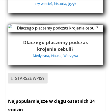
czy wiecie?
,
historia
,
Język
Dlaczego płaczemy podczas
krojenia cebuli?
Medycyna
,
Nauka
,
Warzywa
STARSZE WPISY
Najpopularniejsze w ciągu ostatnich 24
godzin