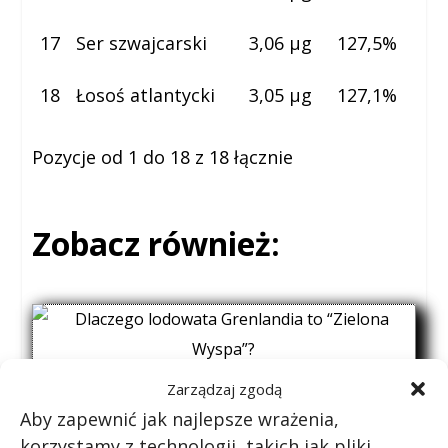
17
Ser szwajcarski
3,06 µg
127,5%
18
Łosoś atlantycki
3,05 µg
127,1%
Pozycje od 1 do 18 z 18 łącznie
Zobacz również:
Zarządzaj zgodą
Dlaczego lodowata Grenlandia to
Aby zapewnić jak najlepsze wrażenia,
“Zielona Wyspa”?
korzystamy z technologii, takich jak pliki