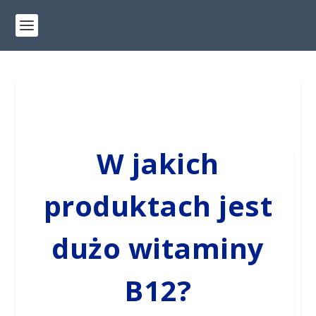
W jakich
produktach jest
dużo witaminy
B12?