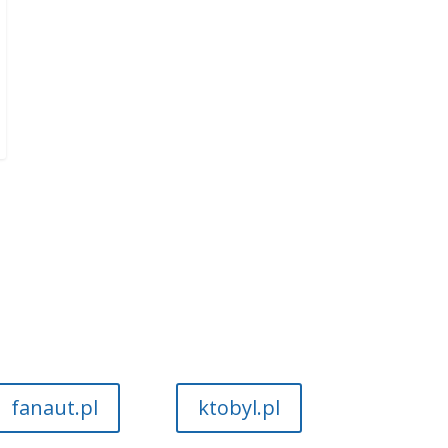
fanaut.pl
ktobyl.pl