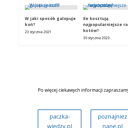
W jaki sposób galopuje
Ile kosztują
koń?
najpopularniejsze r
kotów?
23 stycznia 2021
30 stycznia 2023
Po więcej ciekawych informacji zapraszam
paczka-
poznajniez
wiedzy.pl
nane.pl