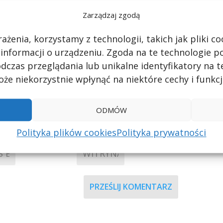
Zarządzaj zgodą
kowany.
Wymagane pola są oznaczone
*
ażenia, korzystamy z technologii, takich jak pliki 
 informacji o urządzeniu. Zgoda na te technologie 
dczas przeglądania lub unikalne identyfikatory na te
że niekorzystnie wpłynąć na niektóre cechy i funkcj
ODMÓW
Polityka plików cookies
Polityka prywatności
PRZEŚLIJ KOMENTARZ