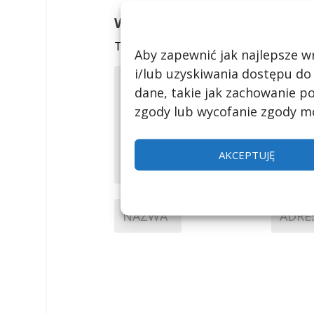
Wyślij komentarz
Twój adres email nie zostanie opubli
Aby zapewnić jak najlepsze wr
i/lub uzyskiwania dostępu do
dane, takie jak zachowanie po
zgody lub wycofanie zgody mo
AKCEPTUJĘ