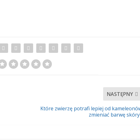
NASTĘPNY
Które zwierzę potrafi lepiej od kameleonó
zmieniać barwę skóry