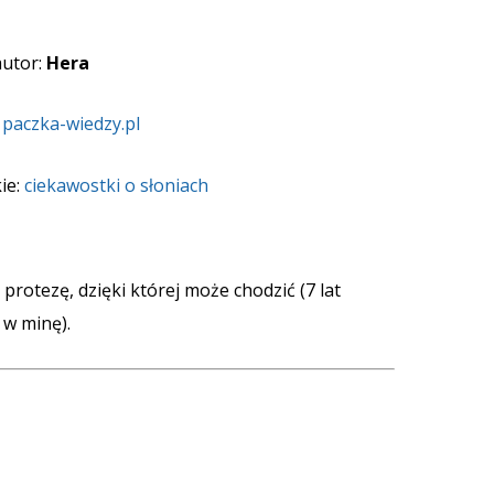
autor:
Hera
:
paczka-wiedzy.pl
ie:
ciekawostki o słoniach
protezę, dzięki której może chodzić (7 lat
 w minę).