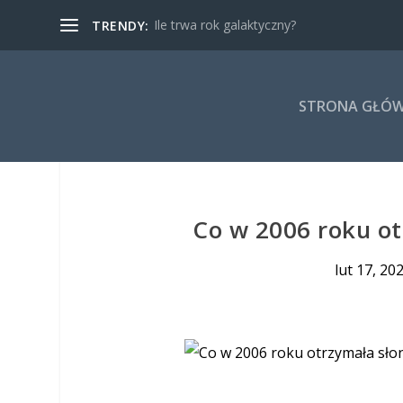
Ile trwa rok galaktyczny?
TRENDY:
STRONA GŁÓ
Co w 2006 roku ot
lut 17, 20