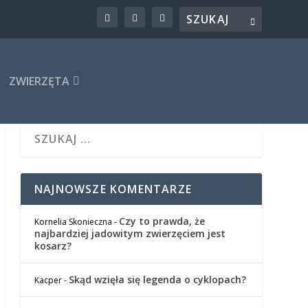
ZWIERZĘTA
NAJNOWSZE KOMENTARZE
Czy to prawda, że
Kornelia Skonieczna
-
najbardziej jadowitym zwierzęciem jest
kosarz?
Skąd wzięła się legenda o cyklopach?
Kacper
-