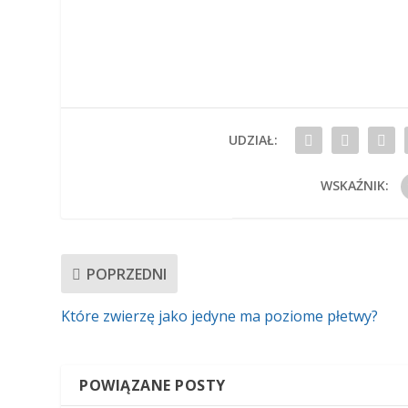
UDZIAŁ:
WSKAŹNIK:
POPRZEDNI
Które zwierzę jako jedyne ma poziome płetwy?
POWIĄZANE POSTY