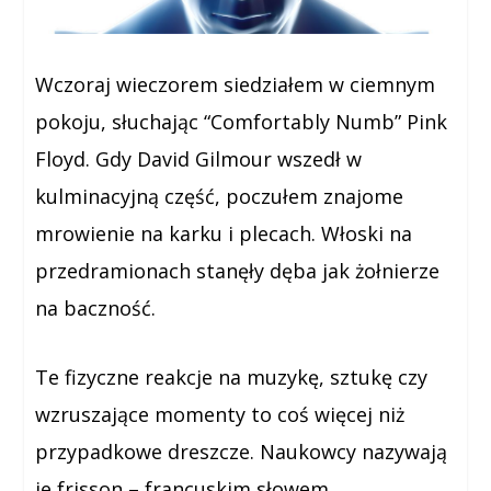
Wczoraj wieczorem siedziałem w ciemnym
pokoju, słuchając “Comfortably Numb” Pink
Floyd. Gdy David Gilmour wszedł w
kulminacyjną część, poczułem znajome
mrowienie na karku i plecach. Włoski na
przedramionach stanęły dęba jak żołnierze
na baczność.
Te fizyczne reakcje na muzykę, sztukę czy
wzruszające momenty to coś więcej niż
przypadkowe dreszcze. Naukowcy nazywają
je frisson – francuskim słowem