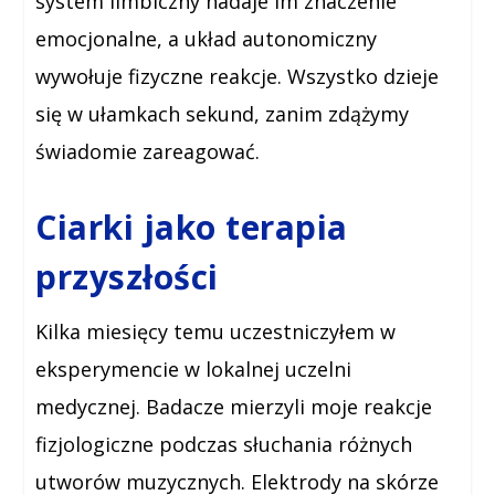
system limbiczny nadaje im znaczenie
emocjonalne, a układ autonomiczny
wywołuje fizyczne reakcje. Wszystko dzieje
się w ułamkach sekund, zanim zdążymy
świadomie zareagować.
Ciarki jako terapia
przyszłości
Kilka miesięcy temu uczestniczyłem w
eksperymencie w lokalnej uczelni
medycznej. Badacze mierzyli moje reakcje
fizjologiczne podczas słuchania różnych
utworów muzycznych. Elektrody na skórze