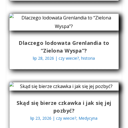
Dlaczego lodowata Grenlandia to
“Zielona Wyspa”?
lip 28, 2026
|
czy wiecie?
,
historia
Skąd się bierze czkawka i jak się jej
pozbyć?
lip 23, 2026
|
czy wiecie?
,
Medycyna