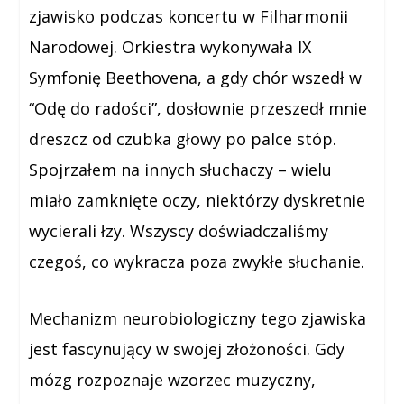
zjawisko podczas koncertu w Filharmonii
Narodowej. Orkiestra wykonywała IX
Symfonię Beethovena, a gdy chór wszedł w
“Odę do radości”, dosłownie przeszedł mnie
dreszcz od czubka głowy po palce stóp.
Spojrzałem na innych słuchaczy – wielu
miało zamknięte oczy, niektórzy dyskretnie
wycierali łzy. Wszyscy doświadczaliśmy
czegoś, co wykracza poza zwykłe słuchanie.
Mechanizm neurobiologiczny tego zjawiska
jest fascynujący w swojej złożoności. Gdy
mózg rozpoznaje wzorzec muzyczny,