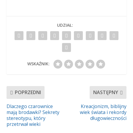
UDZIAŁ:
WSKAŹNIK:
POPRZEDNI
NASTĘPNY
Dlaczego czarownice
Kreacjonizm, biblijny
mają brodawki? Sekrety
wiek świata i rekordy
stereotypu, który
długowieczności
przetrwał wieki