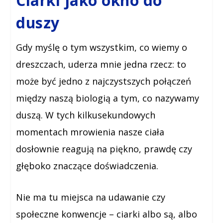
Ciarki jako okno do
duszy
Gdy myślę o tym wszystkim, co wiemy o
dreszczach, uderza mnie jedna rzecz: to
może być jedno z najczystszych połączeń
między naszą biologią a tym, co nazywamy
duszą. W tych kilkusekundowych
momentach mrowienia nasze ciała
dosłownie reagują na piękno, prawdę czy
głęboko znaczące doświadczenia.
Nie ma tu miejsca na udawanie czy
społeczne konwencje – ciarki albo są, albo