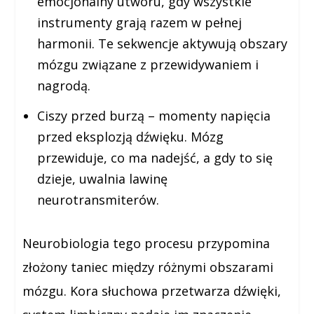
emocjonalny utworu, gdy wszystkie
instrumenty grają razem w pełnej
harmonii. Te sekwencje aktywują obszary
mózgu związane z przewidywaniem i
nagrodą.
Ciszy przed burzą
– momenty napięcia
przed eksplozją dźwięku. Mózg
przewiduje, co ma nadejść, a gdy to się
dzieje, uwalnia lawinę
neurotransmiterów.
Neurobiologia tego procesu przypomina
złożony taniec między różnymi obszarami
mózgu. Kora słuchowa przetwarza dźwięki,