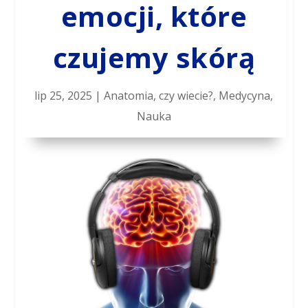
emocji, które
czujemy skórą
lip 25, 2025
|
Anatomia
,
czy wiecie?
,
Medycyna
,
Nauka