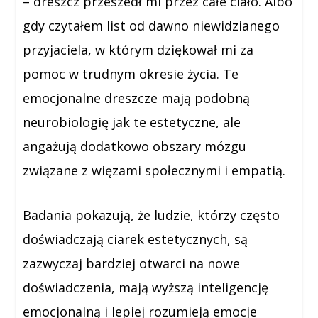
– dreszcz przeszedł mi przez całe ciało. Albo
gdy czytałem list od dawno niewidzianego
przyjaciela, w którym dziękował mi za
pomoc w trudnym okresie życia. Te
emocjonalne dreszcze mają podobną
neurobiologię jak te estetyczne, ale
angażują dodatkowo obszary mózgu
związane z więzami społecznymi i empatią.
Badania pokazują, że ludzie, którzy często
doświadczają ciarek estetycznych, są
zazwyczaj bardziej otwarci na nowe
doświadczenia, mają wyższą inteligencję
emocjonalną i lepiej rozumieją emocje