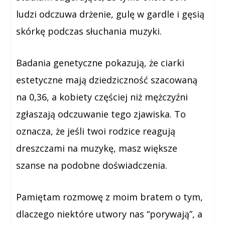
ludzi odczuwa drżenie, gulę w gardle i gęsią
skórkę podczas słuchania muzyki.
Badania genetyczne pokazują, że ciarki
estetyczne mają dziedziczność szacowaną
na 0,36, a kobiety częściej niż mężczyźni
zgłaszają odczuwanie tego zjawiska. To
oznacza, że jeśli twoi rodzice reagują
dreszczami na muzykę, masz większe
szanse na podobne doświadczenia.
Pamiętam rozmowę z moim bratem o tym,
dlaczego niektóre utwory nas “porywają”, a