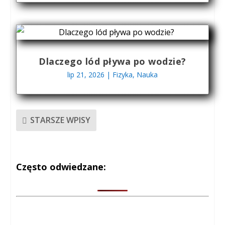
Dlaczego lód pływa po wodzie?
lip 21, 2026
|
Fizyka
,
Nauka
STARSZE WPISY
Często odwiedzane: