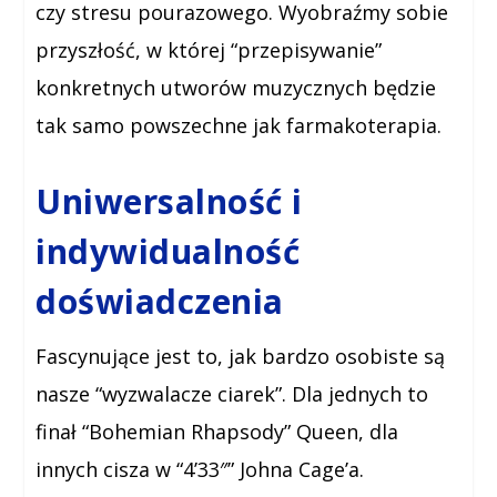
czy stresu pourazowego. Wyobraźmy sobie
przyszłość, w której “przepisywanie”
konkretnych utworów muzycznych będzie
tak samo powszechne jak farmakoterapia.
Uniwersalność i
indywidualność
doświadczenia
Fascynujące jest to, jak bardzo osobiste są
nasze “wyzwalacze ciarek”. Dla jednych to
finał “Bohemian Rhapsody” Queen, dla
innych cisza w “4’33″” Johna Cage’a.