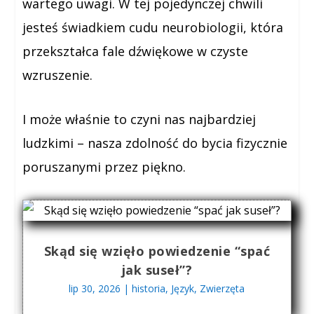
wartego uwagi. W tej pojedynczej chwili
jesteś świadkiem cudu neurobiologii, która
przekształca fale dźwiękowe w czyste
wzruszenie.
I może właśnie to czyni nas najbardziej
ludzkimi – nasza zdolność do bycia fizycznie
poruszanymi przez piękno.
Skąd się wzięło powiedzenie “spać
jak suseł”?
lip 30, 2026
|
historia
,
Język
,
Zwierzęta