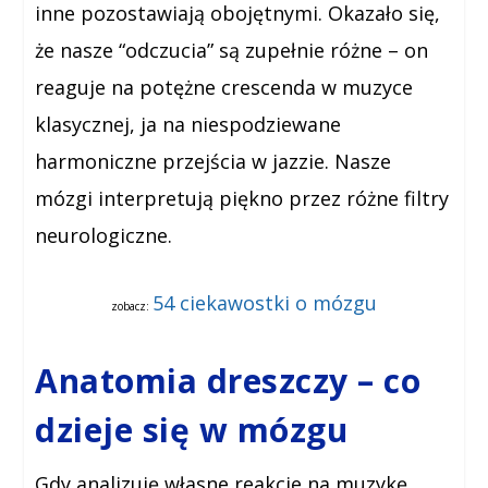
inne pozostawiają obojętnymi. Okazało się,
że nasze “odczucia” są zupełnie różne – on
reaguje na potężne crescenda w muzyce
klasycznej, ja na niespodziewane
harmoniczne przejścia w jazzie. Nasze
mózgi interpretują piękno przez różne filtry
neurologiczne.
54 ciekawostki o mózgu
zobacz:
Anatomia dreszczy – co
dzieje się w mózgu
Gdy analizuję własne reakcje na muzykę,