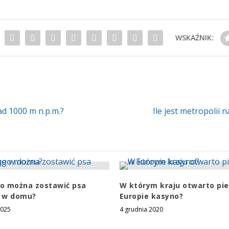
WSKAŹNIK:
ad 1000 m n.p.m.?
Ile jest metropolii
go można zostawić psa
W którym kraju otwarto pi
 w domu?
Europie kasyno?
2025
4 grudnia 2020