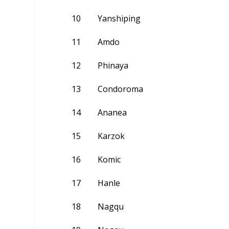
10
Yanshiping
11
Amdo
12
Phinaya
13
Condoroma
14
Ananea
15
Karzok
16
Komic
17
Hanle
18
Nagqu