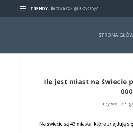
Ile trwa rok galaktyczny?
TRENDY:
STRONA GŁÓ
Ile jest miast na świecie
000
czy wiecie?
,
g
Na świecie są 43 miasta, które znajdują s