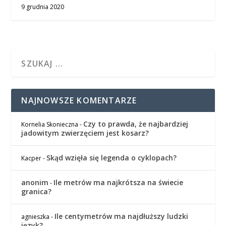
9 grudnia 2020
NAJNOWSZE KOMENTARZE
Czy to prawda, że najbardziej
Kornelia Skonieczna
-
jadowitym zwierzęciem jest kosarz?
Skąd wzięła się legenda o cyklopach?
Kacper
-
anonim
Ile metrów ma najkrótsza na świecie
-
granica?
Ile centymetrów ma najdłuższy ludzki
agnieszka
-
język?