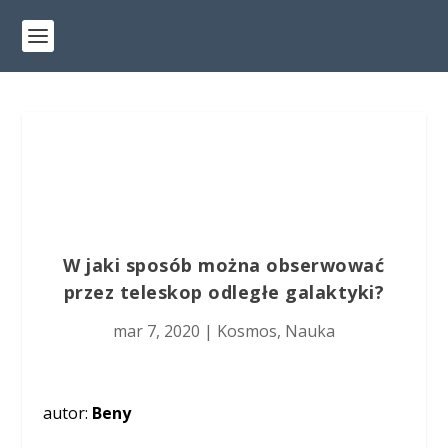
W jaki sposób można obserwować
przez teleskop odległe galaktyki?
mar 7, 2020
|
Kosmos
,
Nauka
autor:
Beny