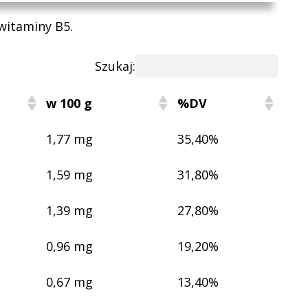
witaminy B5.
Szukaj:
w 100 g
%DV
1,77 mg
35,40%
1,59 mg
31,80%
1,39 mg
27,80%
0,96 mg
19,20%
0,67 mg
13,40%