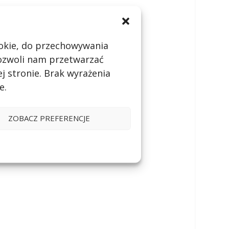
cookie, do przechowywania
pozwoli nam przetwarzać
j stronie. Brak wyrażenia
e.
ZOBACZ PREFERENCJE