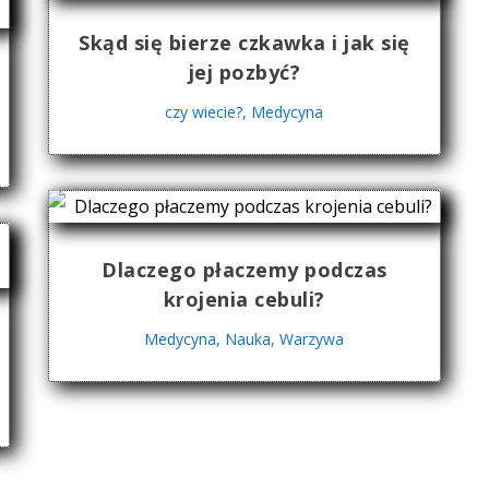
Skąd się bierze czkawka i jak się
jej pozbyć?
czy wiecie?
,
Medycyna
Dlaczego płaczemy podczas
krojenia cebuli?
Medycyna
,
Nauka
,
Warzywa