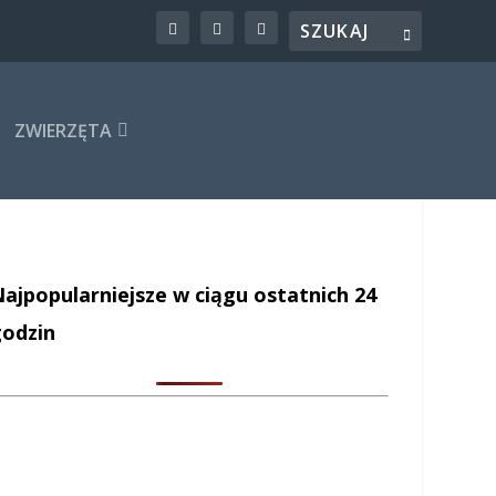
ZWIERZĘTA
ajpopularniejsze w ciągu ostatnich 24
godzin