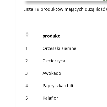
Lista 19 produktów mających dużą ilość 
produkt
1
Orzeszki ziemne
2
Ciecierzyca
3
Awokado
4
Papryczka chili
5
Kalafior