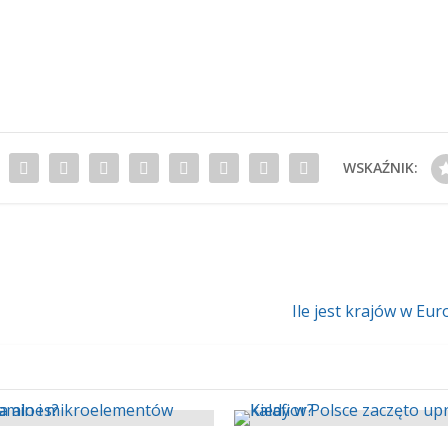
WSKAŹNIK:
Ile jest krajów w Eu