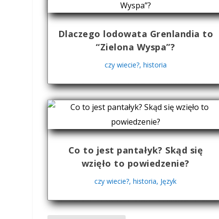
Dlaczego lodowata Grenlandia to
“Zielona Wyspa”?
czy wiecie?
,
historia
Co to jest pantałyk? Skąd się
wzięło to powiedzenie?
czy wiecie?
,
historia
,
Język