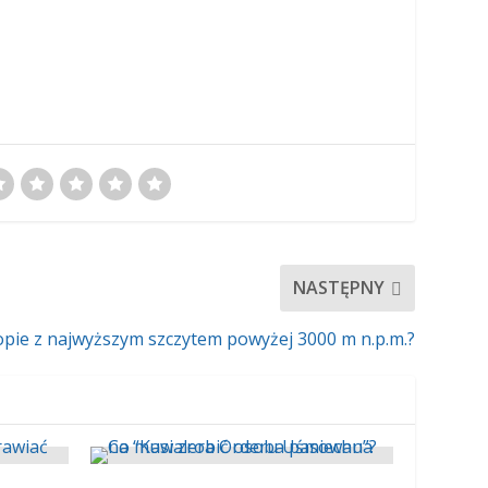
NASTĘPNY
ropie z najwyższym szczytem powyżej 3000 m n.p.m.?